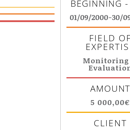
BEGINNING -
01/09/2000-30/0
FIELD O
EXPERTIS
Monitoring
Evaluatio
AMOUN
5 000,00
CLIENT