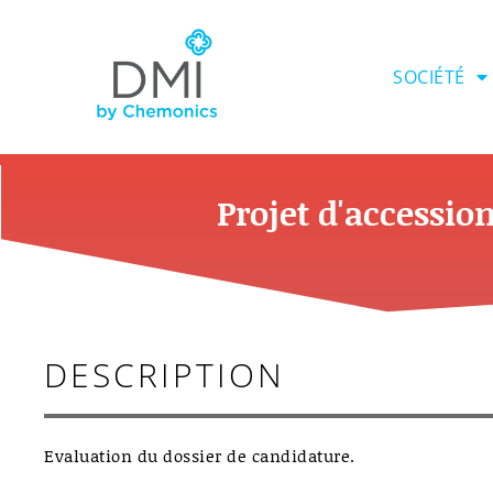
Aller
au
contenu
SOCIÉTÉ
Projet d'accessio
DESCRIPTION
Evaluation du dossier de candidature.