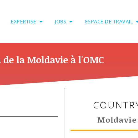
EXPERTISE
JOBS
ESPACE DE TRAVAIL
n de la Moldavie à l'OMC
COUNTR
Moldavie