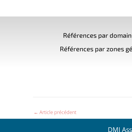
Références par domaine 
Références par zones gé
←
Article précédent
DMI Ass