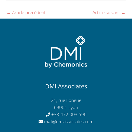
←
Article précédent
Article suivant
→
DMI Associates
21, rue Longue
69001 Lyon
+33 472 003 590
mail@dmiassociates.com