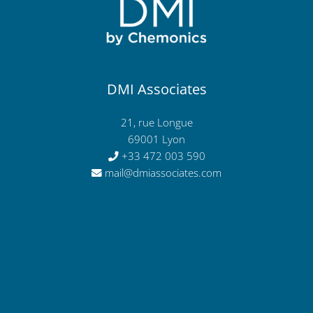
DMI Associates
21, rue Longue
69001 Lyon
+33 472 003 590
mail@dmiassociates.com