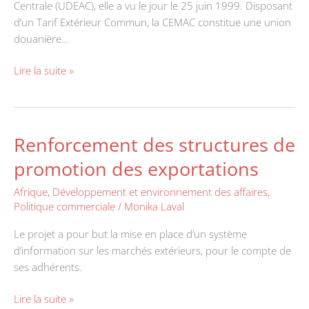
Centrale (UDEAC), elle a vu le jour le 25 juin 1999. Disposant
d’un Tarif Extérieur Commun, la CEMAC constitue une union
douanière…
Lire la suite »
Renforcement des structures de
Renforcement
des
promotion des exportations
structures
de
Afrique
,
Développement et environnement des affaires
,
Politique commerciale
/
Monika Laval
promotion
des
Le projet a pour but la mise en place d’un système
exportations
d’information sur les marchés extérieurs, pour le compte de
ses adhérents.
Lire la suite »