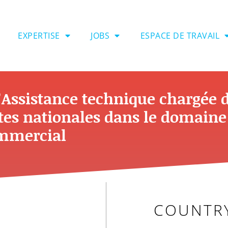
EXPERTISE
JOBS
ESPACE DE TRAVAIL
’Assistance technique chargée 
tes nationales dans le domaine
mmercial
COUNTR