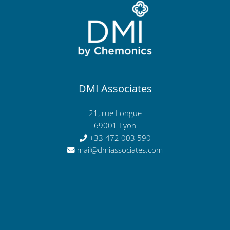
DMI Associates
21, rue Longue
69001 Lyon
+33 472 003 590
mail@dmiassociates.com