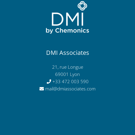
DMI Associates
21, rue Longue
69001 Lyon
+33 472 003 590
mail@dmiassociates.com