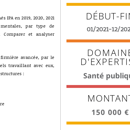
DÉBUT-FI
és IPA en 2019, 2020, 2021
tementales, par type de
01/2021-12/20
 ; Comparer et analyser
DOMAIN
firmière avancée, par le
D'EXPERTI
ls travaillant avec eux,
structures :
Santé publiq
MONTAN
ire
150 000 €