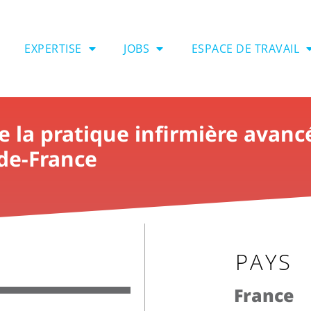
EXPERTISE
JOBS
ESPACE DE TRAVAIL
 la pratique infirmière avanc
-de-France
PAYS
France