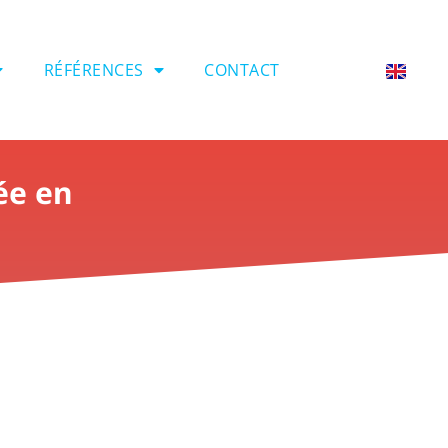
RÉFÉRENCES
CONTACT
ée en