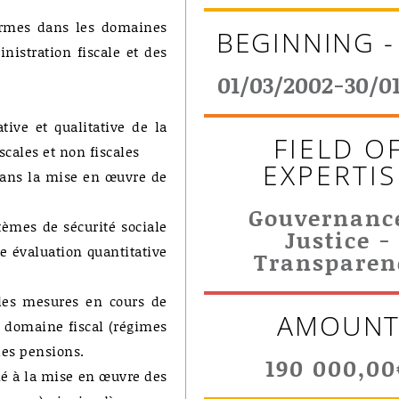
ormes dans les domaines
BEGINNING -
inistration fiscale et des
01/03/2002-30/0
tive et qualitative de la
FIELD O
scales et non fiscales
EXPERTIS
dans la mise en œuvre de
Gouvernanc
tèmes de sécurité sociale
Justice -
ne évaluation quantitative
Transparen
des mesures en cours de
AMOUN
e domaine fiscal (régimes
des pensions.
190 000,00
cié à la mise en œuvre des