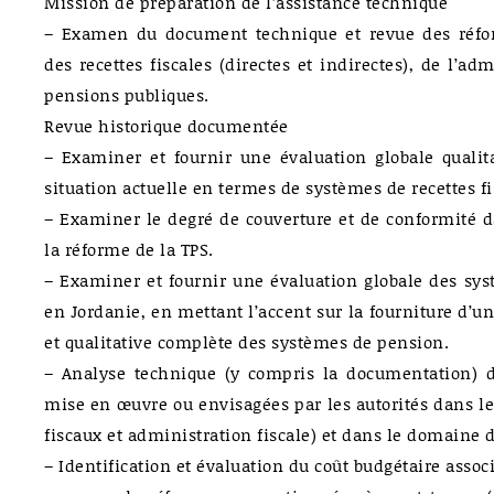
Mission de préparation de l’assistance technique
– Examen du document technique et revue des réf
des recettes fiscales (directes et indirectes), de l’adm
pensions publiques.
Revue historique documentée
– Examiner et fournir une évaluation globale qualita
situation actuelle en termes de systèmes de recettes fi
– Examiner le degré de couverture et de conformité 
la réforme de la TPS.
– Examiner et fournir une évaluation globale des sys
en Jordanie, en mettant l’accent sur la fourniture d’u
et qualitative complète des systèmes de pension.
– Analyse technique (y compris la documentation) 
mise en œuvre ou envisagées par les autorités dans l
fiscaux et administration fiscale) et dans le domaine 
– Identification et évaluation du coût budgétaire asso