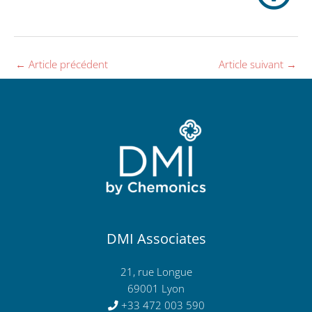
←
Article précédent
Article suivant
→
DMI Associates
21, rue Longue
69001 Lyon
+33 472 003 590