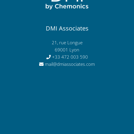
DMI Associates
21, rue Longue
69001 Lyon
+33 472 003 590
mail@dmiassociates.com