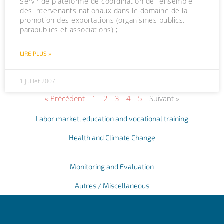
Servir de plateforme de coordination de l’ensemble
des intervenants nationaux dans le domaine de la
promotion des exportations (organismes publics,
parapublics et associations) ;
LIRE PLUS »
1 juillet 2007
« Précédent
1
2
3
4
5
Suivant »
Labor market, education and vocational training
Health and Climate Change
Monitoring and Evaluation
Autres / Miscellaneous