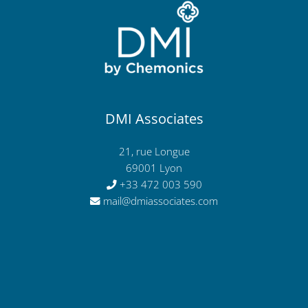
DMI Associates
21, rue Longue
69001 Lyon
+33 472 003 590
mail@dmiassociates.com