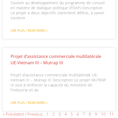
Soutien au développement du programme de conseil
en matière de dialogue politique (PDAP) Description
Le projet a deux objectifs clairement définis, à savoir :
soutenir
LIRE PLUS / READ MORE »
Projet d’assistance commerciale multilatérale
UE-Vietnam III – Mutrap III
Projet d’assistance commerciale multilatérale UE-
Vietnam III – Mutrap III Description Le projet MUTRAP
III vise à renforcer la capacité du ministère de
l’Industrie et du
LIRE PLUS / READ MORE »
« Précédent / Previous
1
2
3
4
5
6
7
8
9
10
11