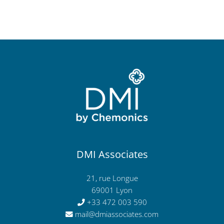
DMI Associates
21, rue Longue
69001 Lyon
+33 472 003 590
mail@dmiassociates.com