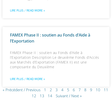
LIRE PLUS / READ MORE »
FAMEX Phase II : soutien au Fonds d’Aide à
l’Exportation
FAMEX Phase II : soutien au Fonds d’Aide à
l’Exportation Description Le deuxième Fonds d’Accès
aux Marchés d’Exportation (FAMEX II) est une
composante du Deuxième
LIRE PLUS / READ MORE »
« Précédent / Previous
1
2
3
4
5
6
7
8
9
10
11
12
13
14
Suivant / Next »